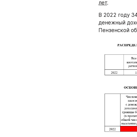
лет
.
В 2022 году 3
денежный доход
Пензенской об