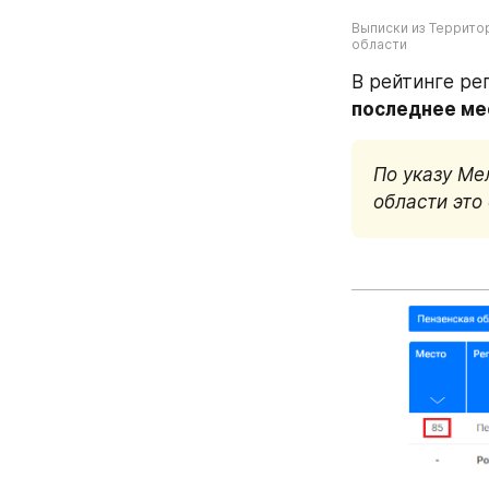
Выписки из Террито
области
В рейтинге рег
последнее ме
По указу Ме
области это