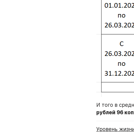
И того в сред
рублей 96 коп
Уровень жизни