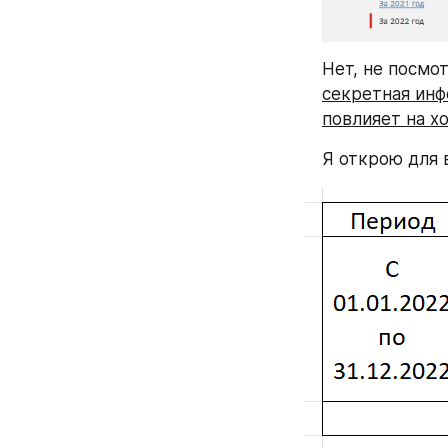
Нет, не посмо
секретная инф
повлияет на х
Я открою для 