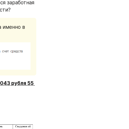
ся заработная 
сти? 
 именно в 
 043 рубля 55 