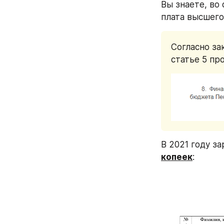
Вы знаете, во
плата высшего
Согласно за
статье 5 про
В 2021 году з
копеек
: