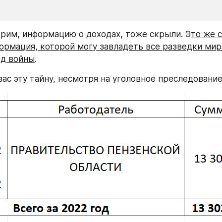
трим, информацию о доходах, тоже скрыли. Э
то же 
ормация, которой могу завладеть все разведки мира
од войны
.
вас эту тайну, несмотря на уголовное преследование