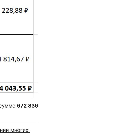
 сумме 
672 836 
нии многих 