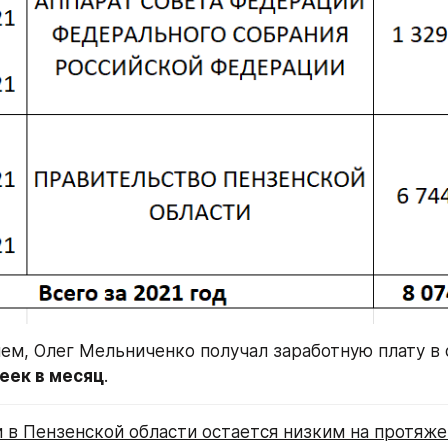
нем, Олег Мельниченко получал заработную плату в
еек в месяц
.
 в Пензенской области остается низким на протяже