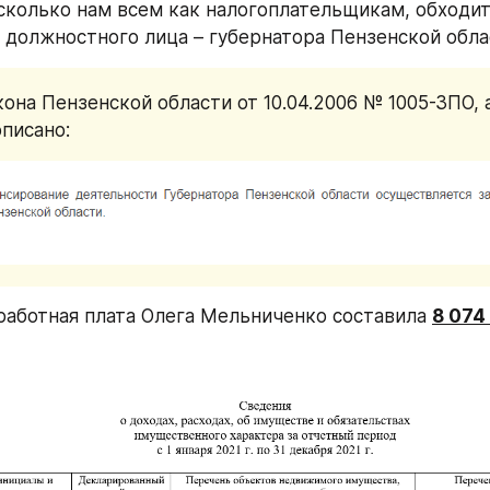
 сколько нам всем как налогоплательщикам, обходит
 должностного лица – губернатора Пензенской обла
кона Пензенской области от 10.04.2006 № 1005-ЗПО, а
писано: 
аработная плата Олега Мельниченко составила 
8 074