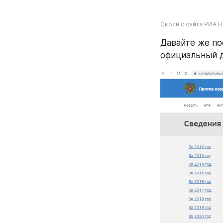
Скрин с сайта РИА
Давайте же по
официальный д