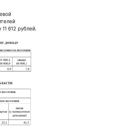
евой 
телей 
11 612 рублей.